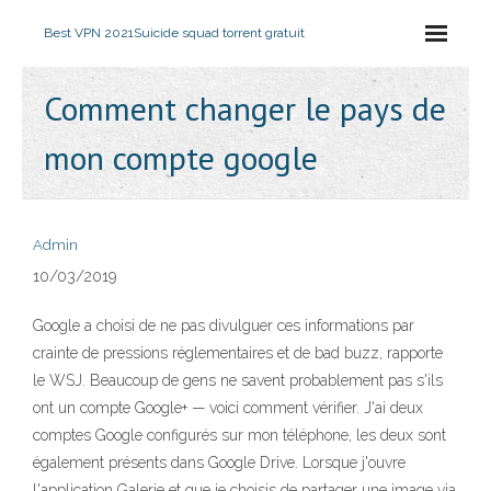
Best VPN 2021
Suicide squad torrent gratuit
Comment changer le pays de
mon compte google
Admin
10/03/2019
Google a choisi de ne pas divulguer ces informations par
crainte de pressions réglementaires et de bad buzz, rapporte
le WSJ. Beaucoup de gens ne savent probablement pas s'ils
ont un compte Google+ — voici comment vérifier. J'ai deux
comptes Google configurés sur mon téléphone, les deux sont
également présents dans Google Drive. Lorsque j'ouvre
l'application Galerie et que je choisis de partager une image via